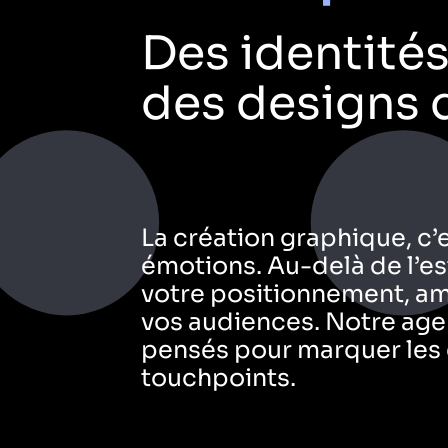
Des identité
des designs 
La création graphique, c’e
émotions. Au-delà de l’est
votre positionnement, am
vos audiences. Notre agen
pensés pour marquer les e
touchpoints.