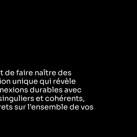
t de faire naître des
ion unique qui révèle
nnexions durables avec
inguliers et cohérents,
rets sur l’ensemble de vos