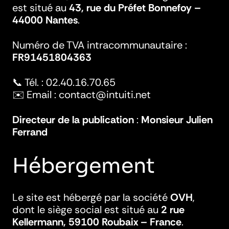
est situé au
43, rue du Préfet Bonnefoy –
44000 Nantes
.
Numéro de TVA intracommunautaire :
FR91451804363
📞 Tél. : 02.40.16.70.65
✉️ Email : contact@intuiti.net
Directeur de la publication
:
Monsieur Julien
Ferrand
Hébergement
Le site est hébergé par la société
OVH
,
dont le siège social est situé au
2 rue
Kellermann, 59100 Roubaix – France
.