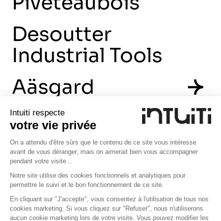
Piveteaubois
417
professionnels interrogés
Desoutter
Industrial Tools
23
dashboards personnalisés
35
KPIs suivis
Aäsgard
Intuiti respecte
votre vie privée
On a attendu d'être sûrs que le contenu de ce site vous intéresse
avant de vous déranger, mais on aimerait bien vous accompagner
pendant votre visite...
Notre site utilise des cookies fonctionnels et analytiques pour
permettre le suivi et le bon fonctionnement de ce site.
En cliquant sur "J'accepte", vous consentez à l'utilisation de tous nos
cookies marketing. Si vous cliquez sur "Refuser", nous n'utiliserons
aucun cookie marketing lors de votre visite. Vous pouvez modifier les