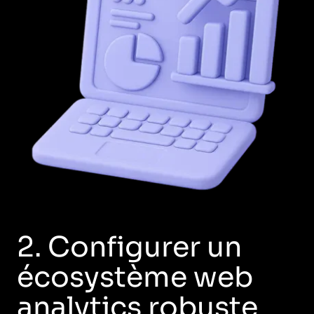
2. Configurer un
écosystème web
analytics robuste