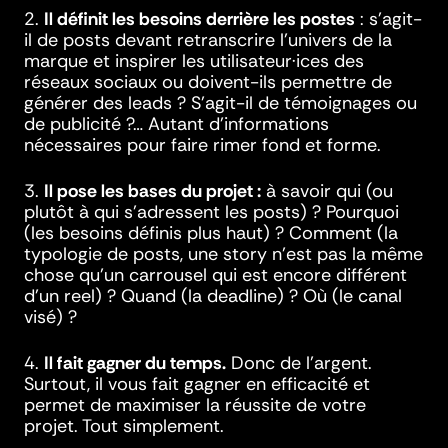
2.
Il définit les besoins derrière les postes
: s’agit-
il de posts devant retranscrire l’univers de la
marque et inspirer les utilisateur·ices des
réseaux sociaux ou doivent-ils permettre de
générer des leads ? S’agit-il de témoignages ou
de publicité ?… Autant d’informations
nécessaires pour faire rimer fond et forme.
3.
Il pose les bases du projet :
à savoir qui (ou
plutôt à qui s’adressent les posts) ? Pourquoi
(les besoins définis plus haut) ? Comment (la
typologie de posts, une story n’est pas la même
chose qu’un carrousel qui est encore différent
d’un reel) ? Quand (la deadline) ? Où (le canal
visé) ?
4.
Il fait gagner du temps.
Donc de l’argent.
Surtout, il vous fait gagner en efficacité et
permet de maximiser la réussite de votre
projet. Tout simplement.