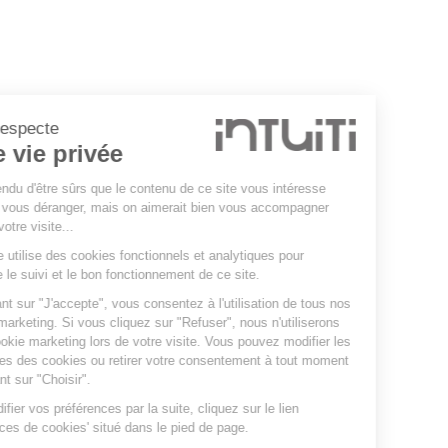
Intuiti respecte
votre vie privée
On a attendu d'être sûrs que le contenu de ce site vous intéresse
avant de vous déranger, mais on aimerait bien vous accompagner
pendant votre visite...
Notre site utilise des cookies fonctionnels et analytiques pour
permettre le suivi et le bon fonctionnement de ce site.
En cliquant sur "J'accepte", vous consentez à l'utilisation de tous nos
cookies marketing. Si vous cliquez sur "Refuser", nous n'utiliserons
aucun cookie marketing lors de votre visite. Vous pouvez modifier les
paramètres des cookies ou retirer votre consentement à tout moment
en cliquant sur "Choisir".
Pour modifier vos préférences par la suite, cliquez sur le lien
'Préférences de cookies' situé dans le pied de page.