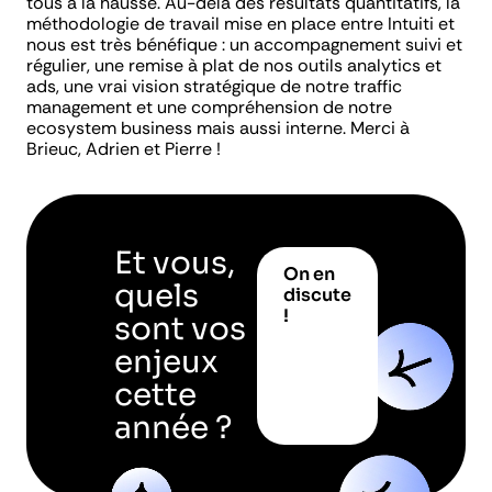
tous à la hausse. Au-delà des résultats quantitatifs, la
méthodologie de travail mise en place entre Intuiti et
nous est très bénéfique : un accompagnement suivi et
régulier, une remise à plat de nos outils analytics et
ads, une vrai vision stratégique de notre traffic
management et une compréhension de notre
ecosystem business mais aussi interne. Merci à
Brieuc, Adrien et Pierre !
Et vous,
On en
quels
discute
!
sont vos
enjeux
cette
année ?