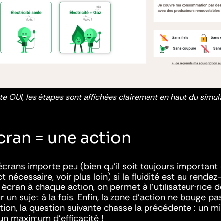
e OUI, les étapes sont affichées clairement en haut du simul
cran = une action
crans importe peu (bien qu’il soit toujours important
ct nécessaire, voir plus loin) si la fluidité est au rendez
écran à chaque action, on permet à l’utilisateur·rice d
 un sujet à la fois. Enfin, la zone d’action ne bouge pas
tion, la question suivante chasse la précédente : un 
 un maximum d’efficacité !