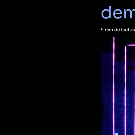
dem
5 min de lectur