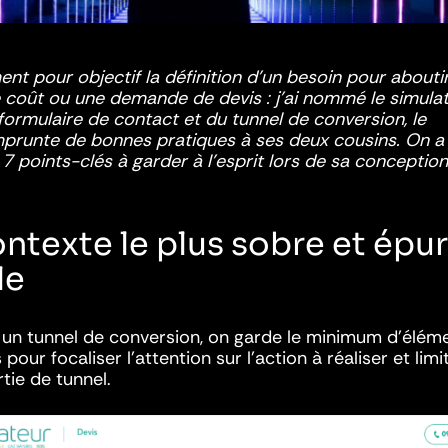
ent pour objectif la définition d’un besoin pour abouti
 coût ou une demande de devis : j’ai nommé le simulat
 formulaire de contact et du tunnel de conversion, le
prunte de bonnes pratiques à ses deux cousins. On a 
7 points-clés à garder à l’esprit lors de sa conception
ontexte le plus sobre et épu
le
n tunnel de conversion, on garde le minimum d’élém
pour focaliser l’attention sur l’action à réaliser et limi
tie de tunnel.