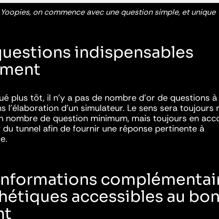
Yoopies, on commence avec une question simple, et unique
 questions indispensables
ement
plus tôt, il n’y a pas de nombre d’or de questions à
s l’élaboration d’un simulateur. Le sens sera toujours 
un nombre de question minimum, mais toujours en acc
f du tunnel afin de fournir une réponse pertinente à
ce.
 informations complémentai
thétiques accessibles au bo
nt