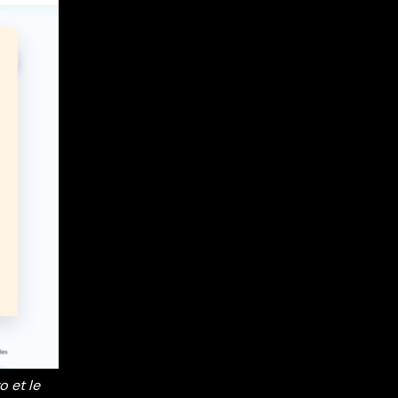
o et le