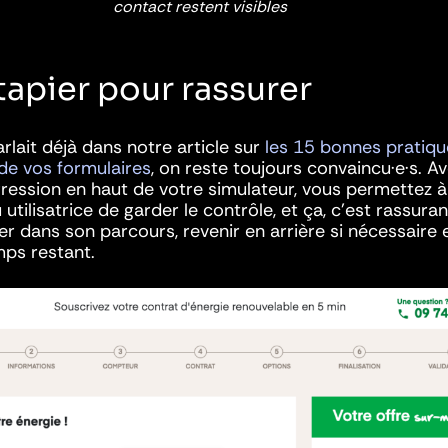
contact restent visibles
tapier pour rassurer
rlait déjà dans notre article sur
les 15 bonnes pratiqu
 de vos formulaires
, on reste toujours convaincu·e·s. A
ression en haut de votre simulateur, vous permettez à
u utilisatrice de garder le contrôle, et ça, c’est rassurant
er dans son parcours, revenir en arrière si nécessaire 
mps restant.