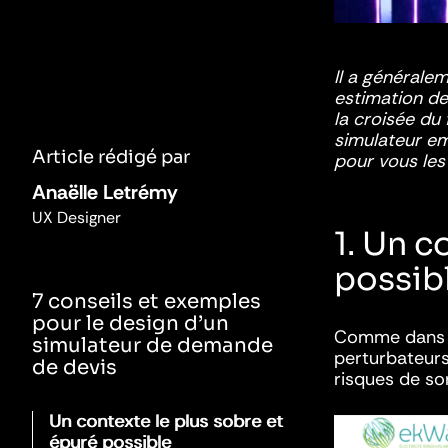
Il a généralem
estimation de
la croisée du
simulateur em
Article rédigé par
pour vous les 
Anaëlle Letrémy
UX Designer
1. Un c
possib
7 conseils et exemples
pour le design d’un
Comme dans u
simulateur de demande
perturbateurs 
de devis
risques de sor
Un contexte le plus sobre et
épuré possible